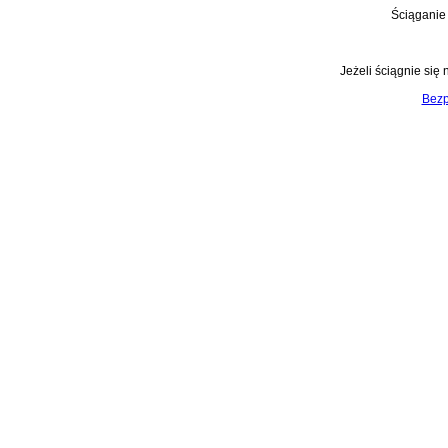
Ściąganie
Jeżeli ściągnie się n
Bezp