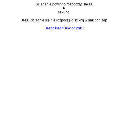
Ściąganie powinno rozpocząć się za
6
sekund.
Jeżeli ściągnie się nie rozpoczęło, kliknij w link poniżej:
Bezpośredni link do pliku