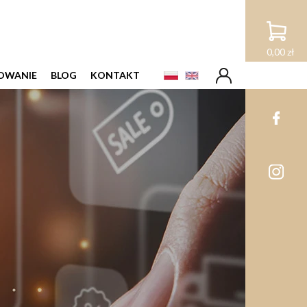
0,00 zł
OWANIE
BLOG
KONTAKT