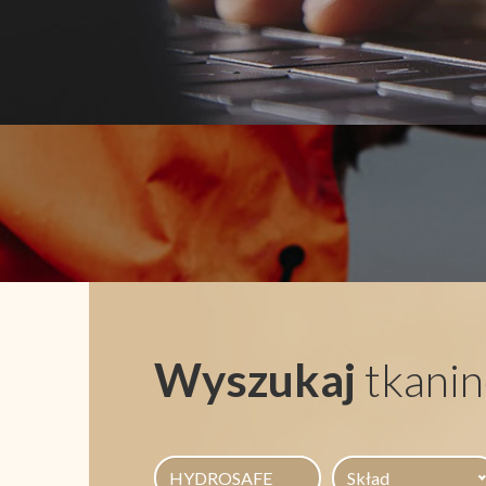
Wyszukaj
tkanin
Skład