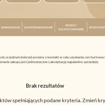
WODO I
BAWEŁNIANE
ELANOBAWEŁNIANE
WODOODP
OLEJOOCHRONNE
łu w jednym kolorze) prosimy o kontakt w celu uzyskania cen hurtowych
nanie zakupu jest jednoznaczne z akceptacją regulaminu sprzedaży.
Brak rezultatów
któw spełniających podane kryteria. Zmień kry