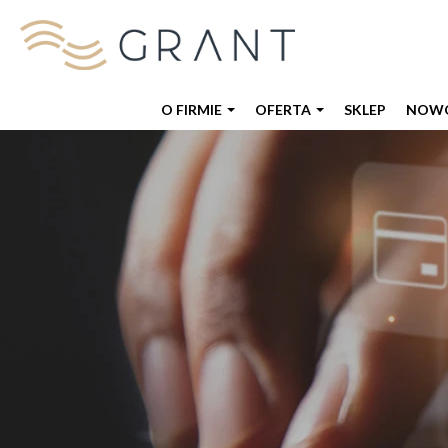
O FIRMIE
OFERTA
SKLEP
NOWO