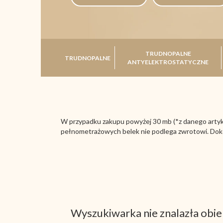
TRUDNOPALNE
TRUDNOPALNE
ANTYELEKTROSTATYCZNE
W przypadku zakupu powyżej 30 mb (*z danego artyku
pełnometrażowych belek nie podlega zwrotowi. Doko
Wyszukiwarka nie znalazła obie