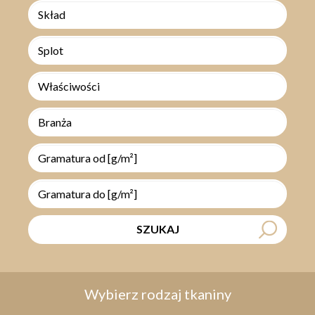
Skład
Splot
Właściwości
Branża
SZUKAJ
Wybierz rodzaj tkaniny