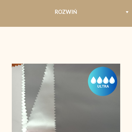
ROZWIŃ