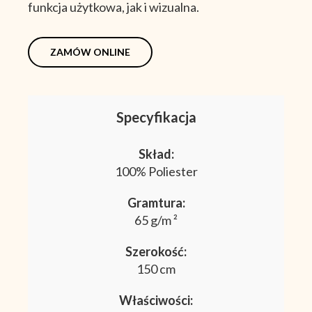
funkcja użytkowa, jak i wizualna.
ZAMÓW ONLINE
Specyfikacja
Skład:
100% Poliester
Gramtura:
65 g/m ²
Szerokość:
150 cm
Właściwości: