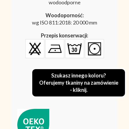
wodoodporne
Woodoporność:
wg ISO 811:2018: 20 000 mm
Przepis konserwacji:
Szukasz innego koloru?
Oferujemy tkaniny na zamówienie
- kliknij.