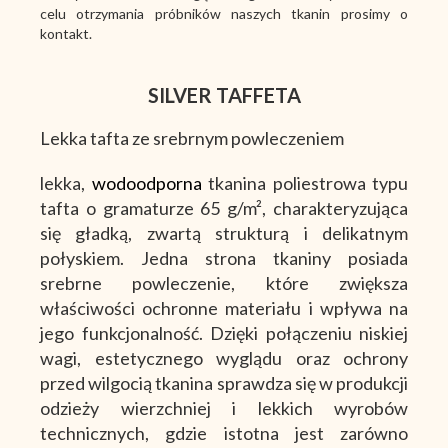
celu otrzymania próbników naszych tkanin prosimy o
kontakt.
SILVER TAFFETA
Lekka tafta ze srebrnym powleczeniem
lekka,
wodoodporna
tkanina poliestrowa typu
tafta o gramaturze 65 g/m², charakteryzująca
się gładką, zwartą strukturą i delikatnym
połyskiem. Jedna strona tkaniny posiada
srebrne powleczenie, które zwiększa
właściwości ochronne materiału i wpływa na
jego funkcjonalność. Dzięki połączeniu niskiej
wagi, estetycznego wyglądu oraz ochrony
przed wilgocią tkanina sprawdza się w produkcji
odzieży wierzchniej i lekkich wyrobów
technicznych, gdzie istotna jest zarówno