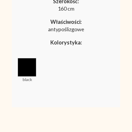
Szerokość:
160 cm
Właściwości:
antypoślizgowe
Kolorystyka:
black