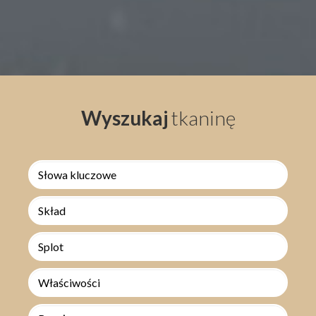
Wyszukaj
tkaninę
Skład
Splot
Właściwości