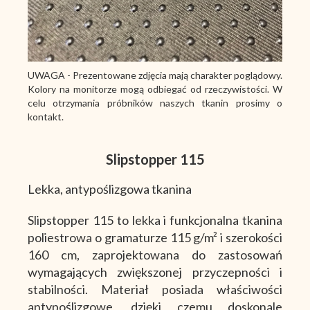
UWAGA - Prezentowane zdjęcia mają charakter poglądowy.
Kolory na monitorze mogą odbiegać od rzeczywistości. W
celu otrzymania próbników naszych tkanin prosimy o
kontakt.
Slipstopper 115
Lekka, antypoślizgowa tkanina
Slipstopper 115 to lekka i funkcjonalna tkanina
poliestrowa o gramaturze 115 g/m² i szerokości
160 cm, zaprojektowana do zastosowań
wymagających zwiększonej przyczepności i
stabilności. Materiał posiada właściwości
antypoślizgowe, dzięki czemu doskonale