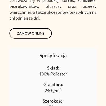
sprawdza się w produkcji kurtek, kamizelek,
bezrękawników, płaszczy oraz odzieży
wierzchniej, a także akcesoriów tekstylnych na
chłodniejsze dni.
ZAMÓW ONLINE
Specyfikacja
Skład:
100% Poliester
Gramtura:
240 g/m ²
Szerokość: