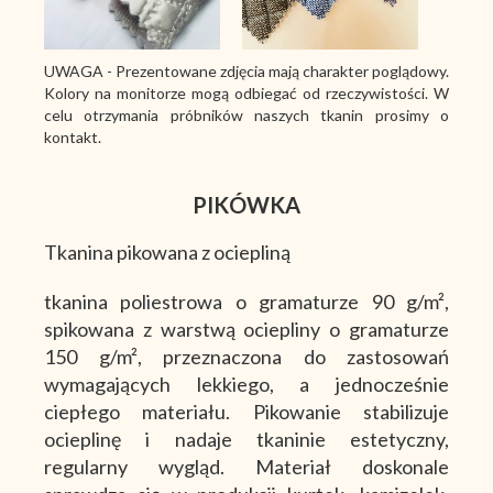
UWAGA - Prezentowane zdjęcia mają charakter poglądowy.
Kolory na monitorze mogą odbiegać od rzeczywistości. W
celu otrzymania próbników naszych tkanin prosimy o
kontakt.
PIKÓWKA
Tkanina pikowana z ociepliną
tkanina poliestrowa o gramaturze 90 g/m²,
spikowana z warstwą ociepliny o gramaturze
150 g/m², przeznaczona do zastosowań
wymagających lekkiego, a jednocześnie
ciepłego materiału. Pikowanie stabilizuje
ocieplinę i nadaje tkaninie estetyczny,
regularny wygląd. Materiał doskonale