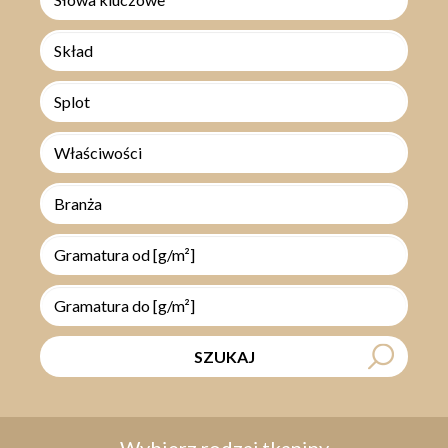
Skład
Splot
Właściwości
Branża
SZUKAJ