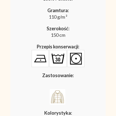
Gramtura:
110 g/m ²
Szerokość:
150 cm
Przepis konserwacji:
Zastosowanie:
Kolorystyka: