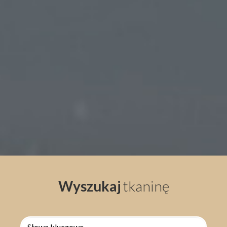
Wyszukaj
tkaninę