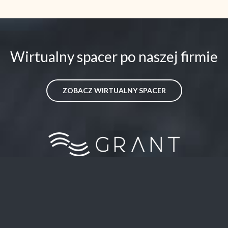
Wirtualny spacer po naszej firmie
ZOBACZ WIRTUALNY SPACER
GRANT
ul. Rakoniewicka 17
60-111 Poznań