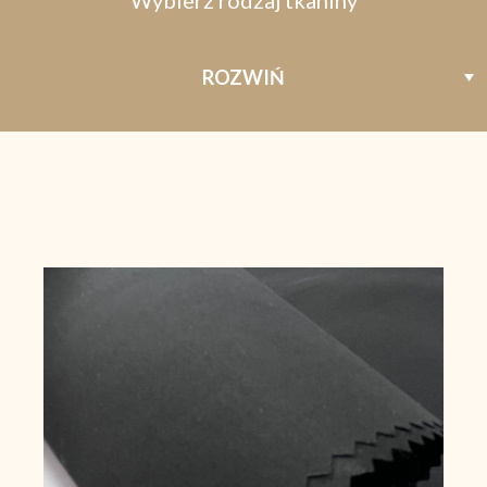
Wybierz rodzaj tkaniny
ROZWIŃ